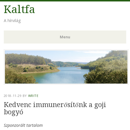
Kaltfa
A hírvilág
Menu
Skip to content
2018-11-29
BY
WRITE
Kedvenc immunerősítőnk a goji
bogyó
Szponzorált tartalom